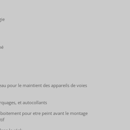
gie
né
teau pour le maintient des appareils de voies
quages, et autocollants
mboitement pour etre peint avant le montage
tif