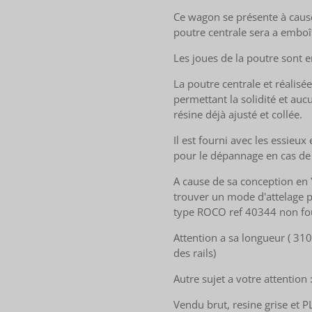
Ce wagon se présente à cause
poutre centrale sera a emboît
Les joues de la poutre sont e
La poutre centrale et réalis
permettant la solidité et aucu
résine déjà ajusté et collée.
Il est fourni avec les essieu
pour le dépannage en cas de 
A cause de sa conception en Y
trouver un mode d'attelage pa
type ROCO ref 40344 non four
Attention a sa longueur ( 31
des rails)
Autre sujet a votre attention 
Vendu brut, resine grise et P