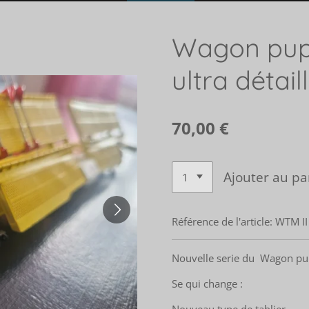
Wagon pup
ultra détail
70,00 €
Ajouter au pa
Référence de l'article:
WTM II
Nouvelle serie du Wagon pup
Se qui change :