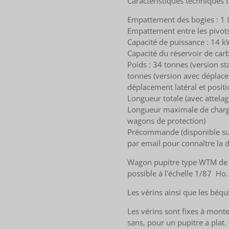
Caractéristiques techniques d
Empattement des bogies : 
Empattement entre les pivot
Capacité de puissance : 14 
Capacité du réservoir de carb
Poids : 34 tonnes (version st
tonnes (version avec déplace
déplacement latéral et posit
Longueur totale (avec attela
Longueur maximale de char
wagons de protection)
Précommande (disponible sur
par email pour connaître la d
Wagon pupitre type WTM de d
possible à l'échelle 1/87 Ho.
Les vérins ainsi que les béqu
Les vérins sont fixes à mont
sans, pour un pupitre a plat