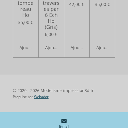
tombe
travers
42,00 €
35,00 €
reau
es par
Ho
6 Ech
Ho
35,00 €
(Gris)
6,00 €
Ajouter au panier
Ajouter au panier
Ajouter au panier
Ajouter au pani
© 2020 - 2026 Modelisme-impression3d.fr
Propulsé par
Webador
E-mail