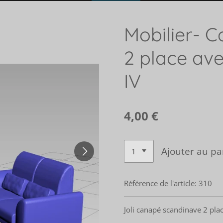
Mobilier- 
2 place ave
IV
4,00 €
Ajouter au pa
Référence de l'article:
310
Joli canapé scandinave 2 pla