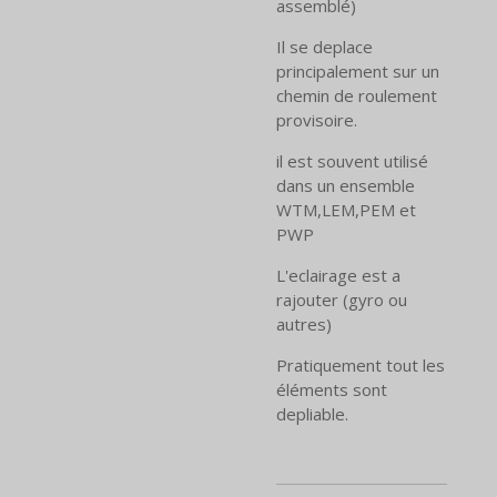
assemblé)
Il se deplace
principalement sur un
chemin de roulement
provisoire.
il est souvent utilisé
dans un ensemble
WTM,LEM,PEM et
PWP
L'eclairage est a
rajouter (gyro ou
autres)
Pratiquement tout les
éléments sont
depliable.