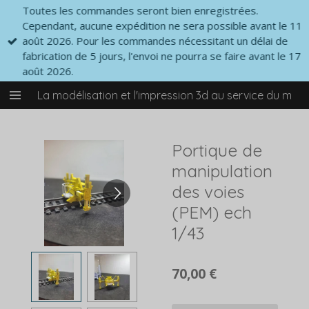
Toutes les commandes seront bien enregistrées.
Passer
Cependant, aucune expédition ne sera possible avant le 11
au
août 2026. Pour les commandes nécessitant un délai de
contenu
fabrication de 5 jours, l'envoi ne pourra se faire avant le 17
principal
août 2026.
La modélisation et l'impression 3d au service du mod
Portique de
manipulation
des voies
(PEM) ech
1/43
70,00 €