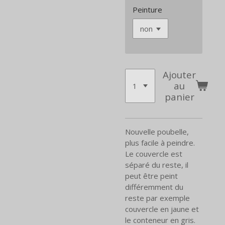
Peinture
Ajouter
au
panier
Nouvelle poubelle,
plus facile à peindre.
Le couvercle est
séparé du reste, il
peut être peint
différemment du
reste par exemple
couvercle en jaune et
le conteneur en gris.