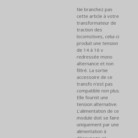
Ne branchez pas
cette article à votre
transformateur de
traction des
locomotives, celui-ci
produit une tension
de 14 à 16 v
redressée mono
alternance et non
filtré. La sortie
accessoire de ce
transfo n'est pas
compatible non plus.
Elle fournit une
tension alternative.
L'alimentation de ce
module doit se faire
uniquement par une
alimentation à
découpage et