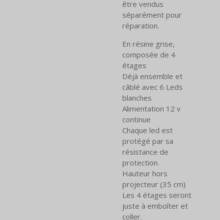
être vendus
séparément pour
réparation.
En résine grise,
composée de 4
étages
Déjà ensemble et
câblé avec 6 Leds
blanches
Alimentation 12 v
continue
Chaque led est
protégé par sa
résistance de
protection.
Hauteur hors
projecteur
(35 cm)
Les 4 étages seront
juste à emboîter et
coller.